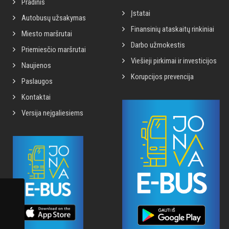
Pradinis
Įstatai
Autobusų užsakymas
Finansinių ataskaitų rinkiniai
Miesto maršrutai
Darbo užmokestis
Priemiesčio maršrutai
Viešieji pirkimai ir investicijos
Naujienos
Korupcijos prevencija
Paslaugos
Kontaktai
Versija neįgaliesiems