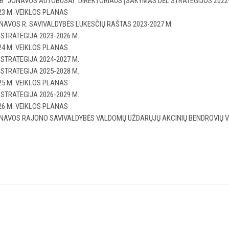
B "JONAVOS AUTOBUSAI" DIREKTORIAUS ĮSAKYMAS DĖL STRATEGIJOS 202
23 M. VEIKLOS PLANAS
NAVOS R. SAVIVALDYBĖS LUKESČIŲ RAŠTAS 2023-2027 M.
 STRATEGIJA 2023-2026 M.
24 M. VEIKLOS PLANAS
 STRATEGIJA 2024-2027 M.
 STRATEGIJA 2025-2028 M.
25 M. VEIKLOS PLANAS
 STRATEGIJA 2026-2029 M.
26 M. VEIKLOS PLANAS
NAVOS RAJONO SAVIVALDYBĖS VALDOMŲ UŽDARŲJŲ AKCINIŲ BENDROVIŲ V