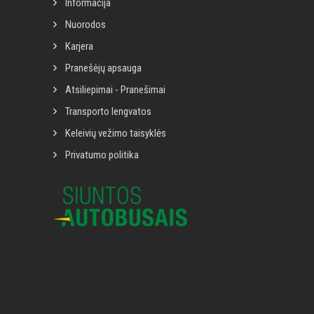
Informacija
Nuorodos
Karjera
Pranešėjų apsauga
Atsiliepimai - Pranešimai
Transporto lengvatos
Keleivių vežimo taisyklės
Privatumo politika