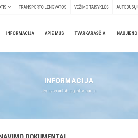
TIS
TRANSPORTO LENGVATOS
VEŽIMO TAISYKLĖS
AUTOBUSŲ
INFORMACIJA
APIE MUS
TVARKARAŠČIAI
NAUJIENO
INFORMACIJA
Jonavos autobusų informacija
NAVIMO DOKUMENTAI