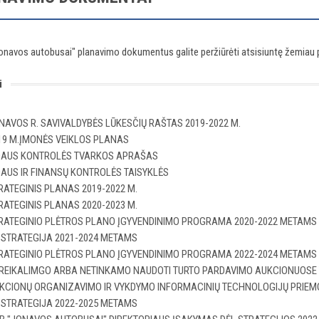
navos autobusai" planavimo dokumentus galite peržiūrėti atsisiuntę žemiau 
i
NAVOS R. SAVIVALDYBĖS LŪKESČIŲ RAŠTAS 2019-2022 M.
19 M.ĮMONĖS VEIKLOS PLANAS
DAUS KONTROLĖS TVARKOS APRAŠAS
DAUS IR FINANSŲ KONTROLĖS TAISYKLĖS
RATEGINIS PLANAS 2019-2022 M.
RATEGINIS PLANAS 2020-2023 M.
RATEGINIO PLĖTROS PLANO ĮGYVENDINIMO PROGRAMA 2020-2022 METAMS
 STRATEGIJA 2021-2024 METAMS
RATEGINIO PLĖTROS PLANO ĮGYVENDINIMO PROGRAMA 2022-2024 METAMS
REIKALIMGO ARBA NETINKAMO NAUDOTI TURTO PARDAVIMO AUKCIONUOSE 
KCIONŲ ORGANIZAVIMO IR VYKDYMO INFORMACINIŲ TECHNOLOGIJŲ PRIE
 STRATEGIJA 2022-2025 METAMS