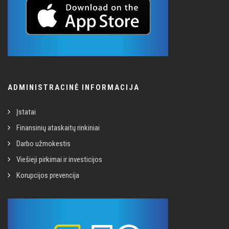
ADMINISTRACINĖ INFORMACIJA
Įstatai
Finansinių ataskaitų rinkiniai
Darbo užmokestis
Viešieji pirkimai ir investicijos
Korupcijos prevencija