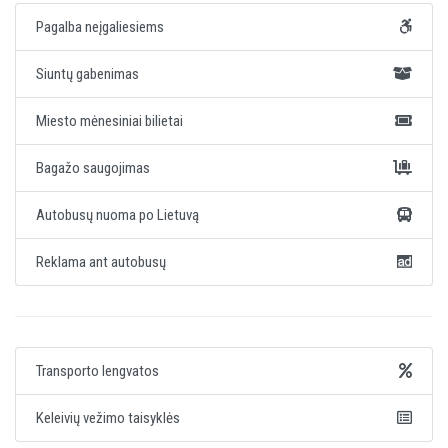
Pagalba neįgaliesiems
Siuntų gabenimas
Miesto mėnesiniai bilietai
Bagažo saugojimas
Autobusų nuoma po Lietuvą
Reklama ant autobusų
Transporto lengvatos
Keleivių vežimo taisyklės