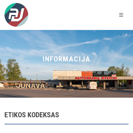
INFORMACIJA
Jonavos autobusų informacija
ETIKOS KODEKSAS