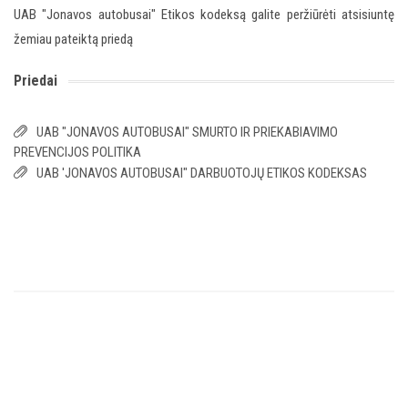
UAB "Jonavos autobusai" Etikos kodeksą galite peržiūrėti atsisiuntę
žemiau pateiktą priedą
Priedai
UAB "JONAVOS AUTOBUSAI" SMURTO IR PRIEKABIAVIMO
PREVENCIJOS POLITIKA
UAB 'JONAVOS AUTOBUSAI" DARBUOTOJŲ ETIKOS KODEKSAS