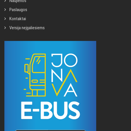
Naujienos
Paslaugos
Kontaktai
Versija neįgaliesiems