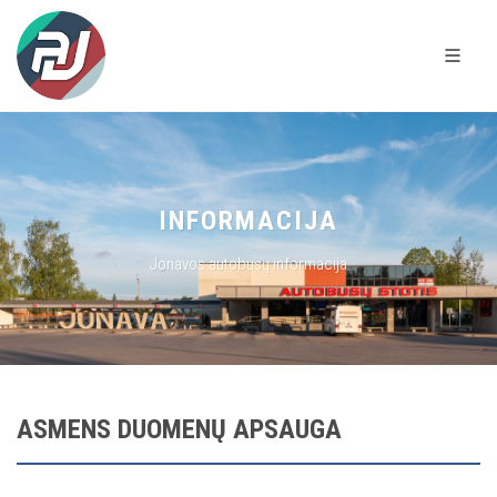
INFORMACIJA
Jonavos autobusų informacija
ASMENS DUOMENŲ APSAUGA