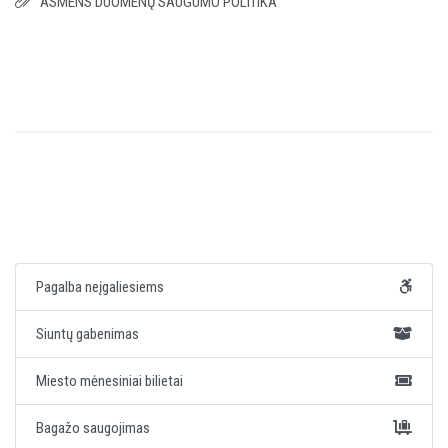
ASMENS DUOMENŲ SAUGUMO POLITIKA
Pagalba neįgaliesiems
Siuntų gabenimas
Miesto mėnesiniai bilietai
Bagažo saugojimas