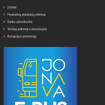
Įstatai
Finansinių ataskaitų rinkiniai
Darbo užmokestis
Viešieji pirkimai ir investicijos
Korupcijos prevencija