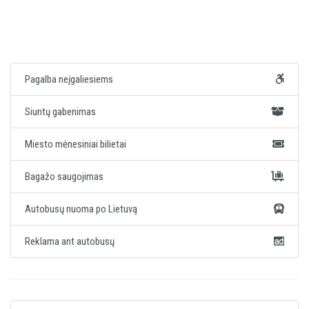
Pagalba neįgaliesiems
Siuntų gabenimas
Miesto mėnesiniai bilietai
Bagažo saugojimas
Autobusų nuoma po Lietuvą
Reklama ant autobusų