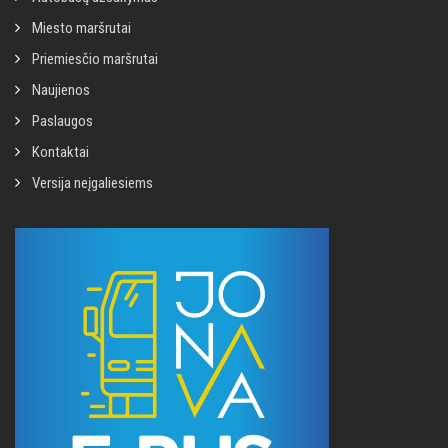
Miesto maršrutai
Priemiesčio maršrutai
Naujienos
Paslaugos
Kontaktai
Versija neįgaliesiems