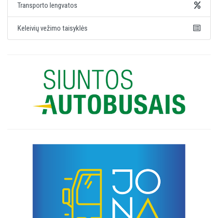
Transporto lengvatos
Keleivių vežimo taisyklės