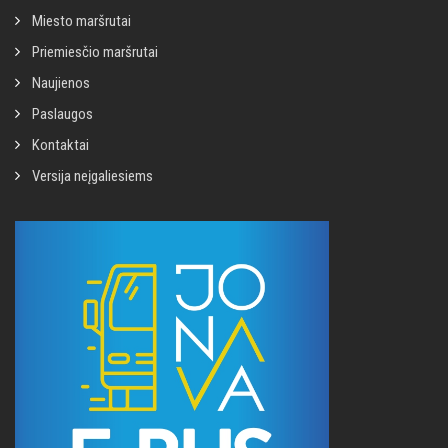
Miesto maršrutai
Priemiesčio maršrutai
Naujienos
Paslaugos
Kontaktai
Versija neįgaliesiems