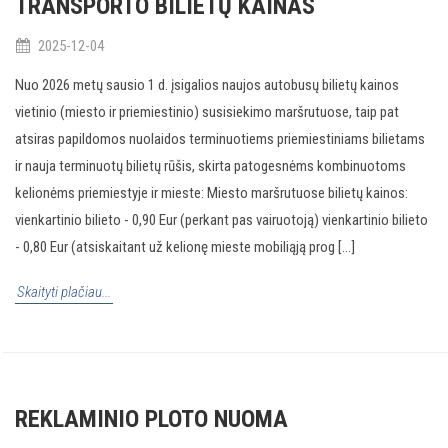
TRANSPORTO BILIETŲ KAINAS
2025-12-04
Nuo 2026 metų sausio 1 d. įsigalios naujos autobusų bilietų kainos
vietinio (miesto ir priemiestinio) susisiekimo maršrutuose, taip pat
atsiras papildomos nuolaidos terminuotiems priemiestiniams bilietams
ir nauja terminuotų bilietų rūšis, skirta patogesnėms kombinuotoms
kelionėms priemiestyje ir mieste: Miesto maršrutuose bilietų kainos:
vienkartinio bilieto - 0,90 Eur (perkant pas vairuotoją) vienkartinio bilieto
- 0,80 Eur (atsiskaitant už kelionę mieste mobiliąją prog [...]
Skaityti plačiau...
REKLAMINIO PLOTO NUOMA