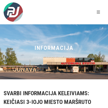
INFORMACIJA
Jonavos autobusų informacija
SVARBI INFORMACIJA KELEIVIAMS:
KEIČIASI 3-IOJO MIESTO MARŠRUTO