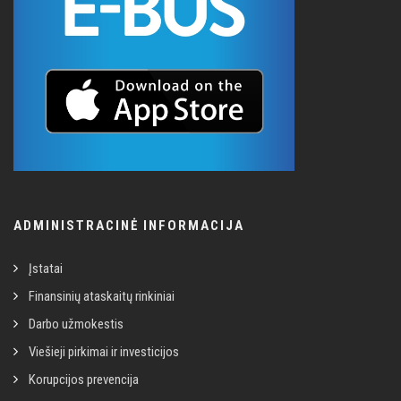
ADMINISTRACINĖ INFORMACIJA
Įstatai
Finansinių ataskaitų rinkiniai
Darbo užmokestis
Viešieji pirkimai ir investicijos
Korupcijos prevencija