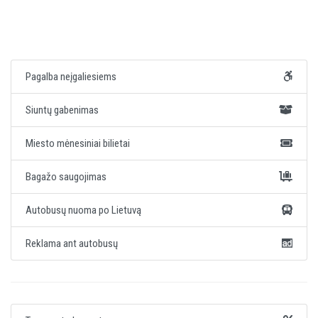
Pagalba neįgaliesiems
Siuntų gabenimas
Miesto mėnesiniai bilietai
Bagažo saugojimas
Autobusų nuoma po Lietuvą
Reklama ant autobusų